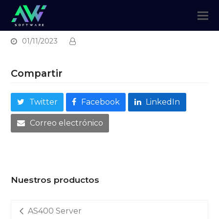
01/11/2023
Compartir
Twitter
Facebook
LinkedIn
Correo electrónico
Nuestros productos
AS400 Server